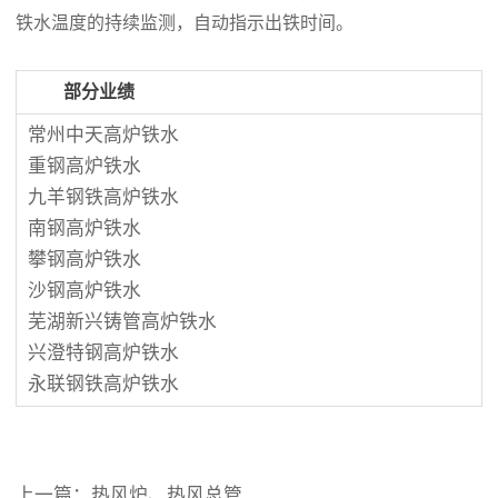
铁水温度的持续监测，自动指示出铁时间。
部分业绩
常州中天高炉铁水
重钢高炉铁水
九羊钢铁高炉铁水
南钢高炉铁水
攀钢高炉铁水
沙钢高炉铁水
芜湖新兴铸管高炉铁水
兴澄特钢高炉铁水
永联钢铁高炉铁水
上一篇：
热风炉、热风总管